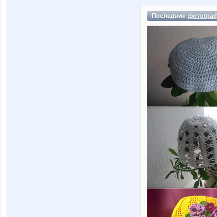
Последние
фотогра