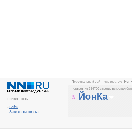
Персональный сайт пользователя
Йон
портрет № 194703 зарегистрирован боле
ЙонКа
Привет, Гость !
-
Войти
-
Зарегистрироваться